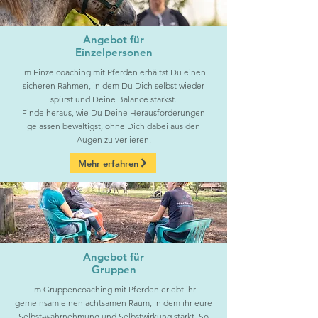
Angebot für
Einzelpersonen
Im Einzelcoaching mit Pferden erhältst Du einen
sicheren Rahmen, in dem Du Dich selbst wieder
spürst und Deine Balance stärkst.
Finde heraus, wie Du Deine Herausforderungen
gelassen bewältigst, ohne Dich dabei aus den
Augen zu verlieren.
Mehr erfahren
Angebot für
Gruppen
Im Gruppencoaching mit Pferden erlebt ihr
gemeinsam einen achtsamen Raum, in dem ihr eure
Selbst-wahrnehmung und Selbstwirkung stärkt. So